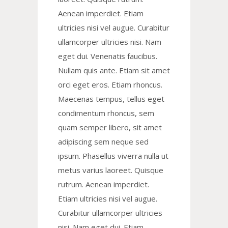
Aenean imperdiet. Etiam
ultricies nisi vel augue. Curabitur
ullamcorper ultricies nisi. Nam
eget dui. Venenatis faucibus.
Nullam quis ante. Etiam sit amet
orci eget eros. Etiam rhoncus.
Maecenas tempus, tellus eget
condimentum rhoncus, sem
quam semper libero, sit amet
adipiscing sem neque sed
ipsum. Phasellus viverra nulla ut
metus varius laoreet. Quisque
rutrum. Aenean imperdiet.
Etiam ultricies nisi vel augue.
Curabitur ullamcorper ultricies
nisi. Nam eget dui. Etiam