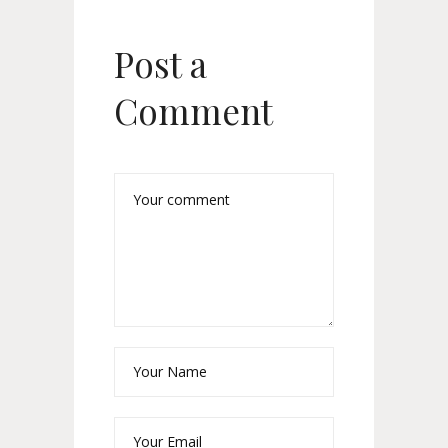
Post a
Comment