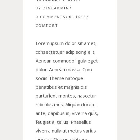
BY
ZINCADMIN
0 COMMENTS
0
LIKES
COMFORT
Lorem ipsum dolor sit amet,
consectetuer adipiscing elit.
Aenean commodo ligula eget
dolor. Aenean massa. Cum
sociis Theme natoque
penatibus et magnis dis
parturient montes, nascetur
ridiculus mus. Aliquam lorem
ante, dapibus in, viverra quis,
feugiat a, tellus. Phasellus
viverra nulla ut metus varius
laoreet. Quisque rutrum.