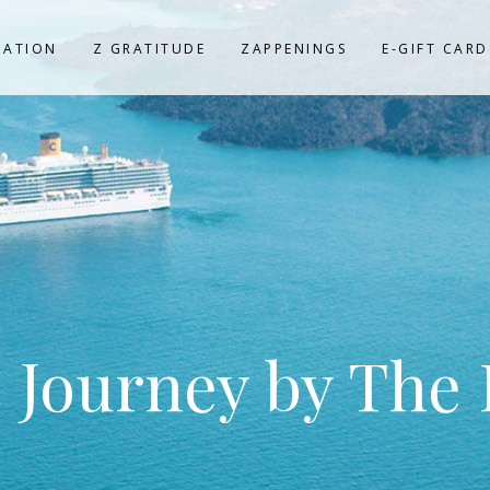
NATION
Z GRATITUDE
ZAPPENINGS
E-GIFT CARD
 Journey by The