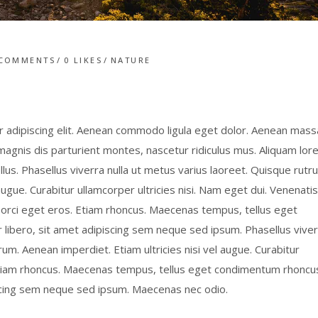
 COMMENTS
0
LIKES
NATURE
e
 adipiscing elit. Aenean commodo ligula eget dolor. Aenean mass
gnis dis parturient montes, nascetur ridiculus mus. Aliquam lor
tellus. Phasellus viverra nulla ut metus varius laoreet. Quisque rutr
augue. Curabitur ullamcorper ultricies nisi. Nam eget dui. Venenatis
t orci eget eros. Etiam rhoncus. Maecenas tempus, tellus eget
bero, sit amet adipiscing sem neque sed ipsum. Phasellus viver
rum. Aenean imperdiet. Etiam ultricies nisi vel augue. Curabitur
. Etiam rhoncus. Maecenas tempus, tellus eget condimentum rhoncu
cing sem neque sed ipsum. Maecenas nec odio.