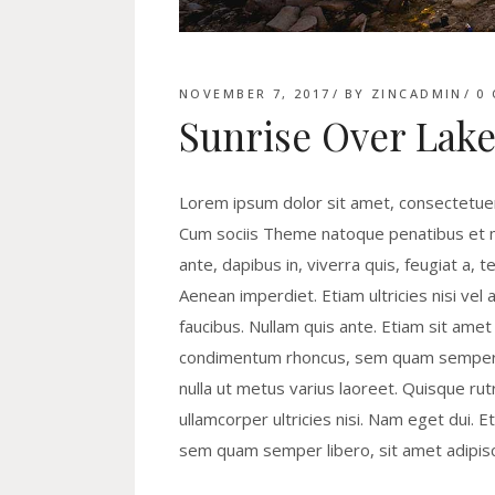
NOVEMBER 7, 2017
BY
ZINCADMIN
0
Sunrise Over Lak
Lorem ipsum dolor sit amet, consectetuer
Cum sociis Theme natoque penatibus et ma
ante, dapibus in, viverra quis, feugiat a, 
Aenean imperdiet. Etiam ultricies nisi vel 
faucibus. Nullam quis ante. Etiam sit ame
condimentum rhoncus, sem quam semper li
nulla ut metus varius laoreet. Quisque rut
ullamcorper ultricies nisi. Nam eget dui
sem quam semper libero, sit amet adipis