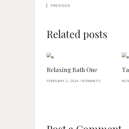
PREVIOUS
Related posts
Relaxing Bath One
Ta
FEBRUARY 2, 2024
ROMANTIC
NOV
Post a Comment