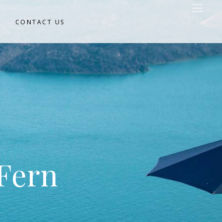
CONTACT US
 Fern