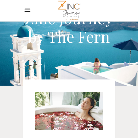
Zinc Journey
by The Fern