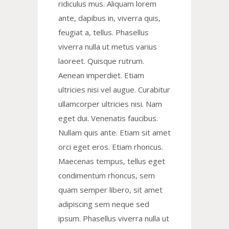
ridiculus mus. Aliquam lorem
ante, dapibus in, viverra quis,
feugiat a, tellus. Phasellus
viverra nulla ut metus varius
laoreet. Quisque rutrum.
Aenean imperdiet. Etiam
ultricies nisi vel augue. Curabitur
ullamcorper ultricies nisi. Nam
eget dui. Venenatis faucibus.
Nullam quis ante. Etiam sit amet
orci eget eros. Etiam rhoncus.
Maecenas tempus, tellus eget
condimentum rhoncus, sem
quam semper libero, sit amet
adipiscing sem neque sed
ipsum. Phasellus viverra nulla ut