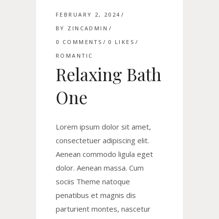
FEBRUARY 2, 2024
BY
ZINCADMIN
0 COMMENTS
0
LIKES
ROMANTIC
Relaxing Bath
One
Lorem ipsum dolor sit amet,
consectetuer adipiscing elit.
Aenean commodo ligula eget
dolor. Aenean massa. Cum
sociis Theme natoque
penatibus et magnis dis
parturient montes, nascetur