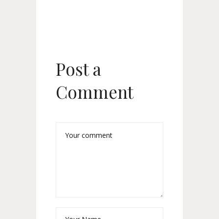
Post a
Comment