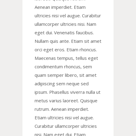
Aenean imperdiet. Etiam
ultricies nisi vel augue. Curabitur
ullamcorper ultricies nisi. Nam
eget dui. Venenatis faucibus.
Nullam quis ante. Etiam sit amet
orci eget eros. Etiam rhoncus.
Maecenas tempus, tellus eget
condimentum rhoncus, sem
quam semper libero, sit amet
adipiscing sem neque sed
ipsum. Phasellus viverra nulla ut
metus varius laoreet. Quisque
rutrum. Aenean imperdiet.
Etiam ultricies nisi vel augue.
Curabitur ullamcorper ultricies
nisi. Nam eget dui. Etiam