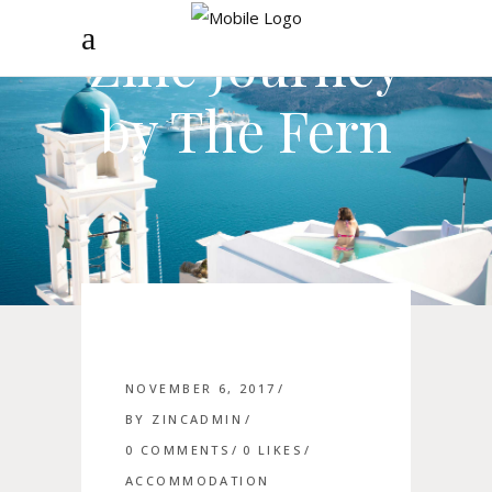
Zinc Journey
by The Fern
NOVEMBER 6, 2017
BY
ZINCADMIN
0 COMMENTS
0
LIKES
ACCOMMODATION