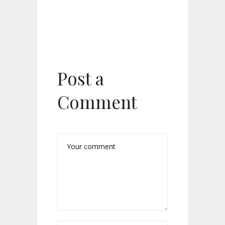
Post a
Comment