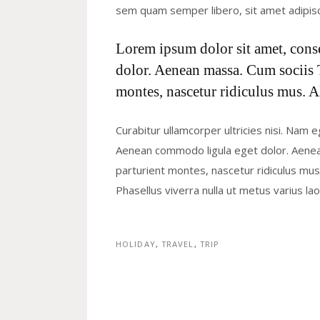
sem quam semper libero, sit amet adipis
Lorem ipsum dolor sit amet, cons
dolor. Aenean massa. Cum sociis 
montes, nascetur ridiculus mus. A
Curabitur ullamcorper ultricies nisi. Nam 
Aenean commodo ligula eget dolor. Aene
parturient montes, nascetur ridiculus mus. 
Phasellus viverra nulla ut metus varius l
HOLIDAY
,
TRAVEL
,
TRIP