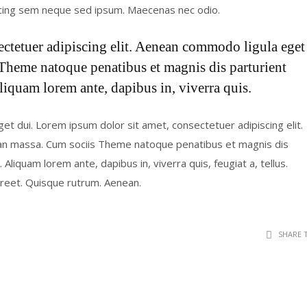
cing sem neque sed ipsum. Maecenas nec odio.
ectetuer adipiscing elit. Aenean commodo ligula eget
Theme natoque penatibus et magnis dis parturient
liquam lorem ante, dapibus in, viverra quis.
eget dui. Lorem ipsum dolor sit amet, consectetuer adipiscing elit.
an massa. Cum sociis Theme natoque penatibus et magnis dis
Aliquam lorem ante, dapibus in, viverra quis, feugiat a, tellus.
aoreet. Quisque rutrum. Aenean.
SHARE 