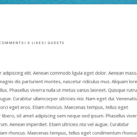
 COMMENTS
0
LIKES
GUESTS
 adipiscing elit. Aenean commodo ligula eget dolor. Aenean mass
gnis dis parturient montes, nascetur ridiculus mus. Aliquam lor
tellus. Phasellus viverra nulla ut metus varius laoreet. Quisque rutr
augue. Curabitur ullamcorper ultricies nisi. Nam eget dui. Venenatis
t orci eget eros. Etiam rhoncus. Maecenas tempus, tellus eget
bero, sit amet adipiscing sem neque sed ipsum. Phasellus viver
rum. Aenean imperdiet. Etiam ultricies nisi vel augue. Curabitur
. Etiam rhoncus. Maecenas tempus, tellus eget condimentum rhoncu