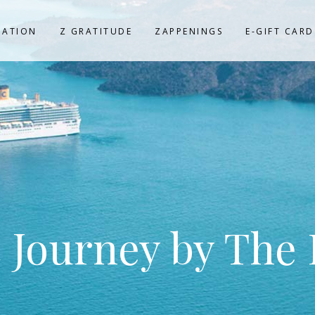
NATION
Z GRATITUDE
ZAPPENINGS
E-GIFT CARD
 Journey by The