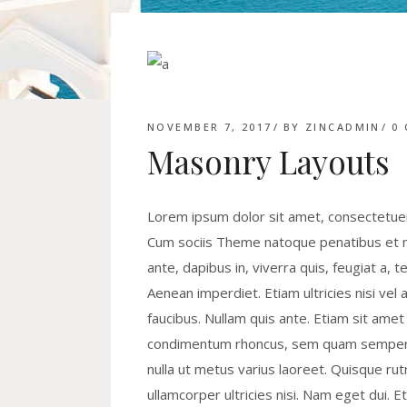
NOVEMBER 7, 2017
BY
ZINCADMIN
0
Masonry Layouts
Lorem ipsum dolor sit amet, consectetuer
Cum sociis Theme natoque penatibus et ma
ante, dapibus in, viverra quis, feugiat a, 
Aenean imperdiet. Etiam ultricies nisi vel 
faucibus. Nullam quis ante. Etiam sit ame
condimentum rhoncus, sem quam semper li
nulla ut metus varius laoreet. Quisque rut
ullamcorper ultricies nisi. Nam eget dui