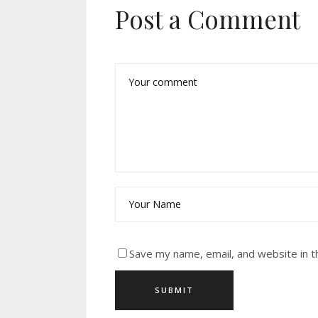
Post a Comment
Save my name, email, and website in t