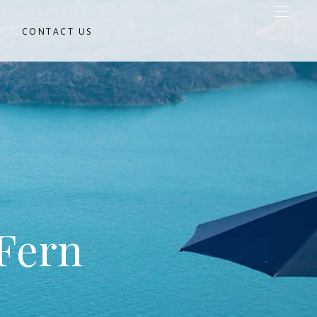
CONTACT US
 Fern