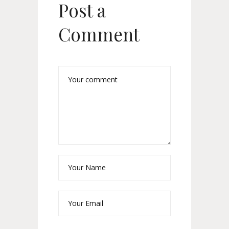
Post a
Comment