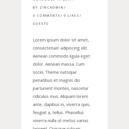
BY
ZINCADMIN
0 COMMENTS
0
LIKES
GUESTS
Lorem ipsum dolor sit amet,
consectetuer adipiscing elit.
Aenean commodo ligula eget
dolor. Aenean massa. Cum
sociis Theme natoque
penatibus et magnis dis
parturient montes, nascetur
ridiculus mus. Aliquam lorem
ante, dapibus in, viverra quis,
feugiat a, tellus. Phasellus
viverra nulla ut metus varius
laoreet. Quisque rutrum.