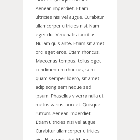
Aenean imperdiet. Etiam
ultricies nisi vel augue. Curabitur
ullamcorper ultricies nisi. Nam
eget dui. Venenatis faucibus.
Nullam quis ante. Etiam sit amet
orci eget eros. Etiam rhoncus.
Maecenas tempus, tellus eget
condimentum rhoncus, sem
quam semper libero, sit amet
adipiscing sem neque sed
ipsum. Phasellus viverra nulla ut
metus varius laoreet. Quisque
rutrum. Aenean imperdiet.
Etiam ultricies nisi vel augue.
Curabitur ullamcorper ultricies
nisi. Nam eget dui. Etiam