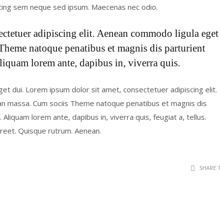
cing sem neque sed ipsum. Maecenas nec odio.
ectetuer adipiscing elit. Aenean commodo ligula eget
Theme natoque penatibus et magnis dis parturient
liquam lorem ante, dapibus in, viverra quis.
eget dui. Lorem ipsum dolor sit amet, consectetuer adipiscing elit.
an massa. Cum sociis Theme natoque penatibus et magnis dis
Aliquam lorem ante, dapibus in, viverra quis, feugiat a, tellus.
aoreet. Quisque rutrum. Aenean.
SHARE 