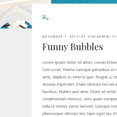
NOVEMBER 7, 2017
BY
ZINCADMIN
0
Funny Bubbles
Lorem ipsum dolor sit amet, consectetuer
Cum sociis Theme natoque penatibus et ma
ante, dapibus in, viverra quis, feugiat a, 
Aenean imperdiet. Etiam ultricies nisi vel 
faucibus. Nullam quis ante. Etiam sit ame
condimentum rhoncus, sem quam semper li
nulla ut metus varius laoreet. Quisque rut
ullamcorper ultricies nisi. Nam eget dui