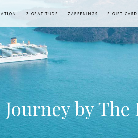
NATION
Z GRATITUDE
ZAPPENINGS
E-GIFT CARD
 Journey by The