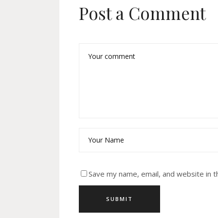
Post a Comment
Save my name, email, and website in t