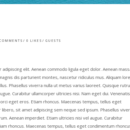
 COMMENTS
0
LIKES
GUESTS
 adipiscing elit. Aenean commodo ligula eget dolor. Aenean mass
gnis dis parturient montes, nascetur ridiculus mus. Aliquam lor
tellus. Phasellus viverra nulla ut metus varius laoreet. Quisque rutr
augue. Curabitur ullamcorper ultricies nisi. Nam eget dui. Venenatis
t orci eget eros. Etiam rhoncus. Maecenas tempus, tellus eget
bero, sit amet adipiscing sem neque sed ipsum. Phasellus viver
rum. Aenean imperdiet. Etiam ultricies nisi vel augue. Curabitur
. Etiam rhoncus. Maecenas tempus, tellus eget condimentum rhoncu