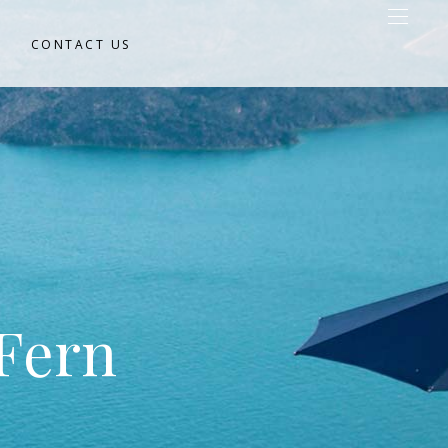
CONTACT US
 Fern