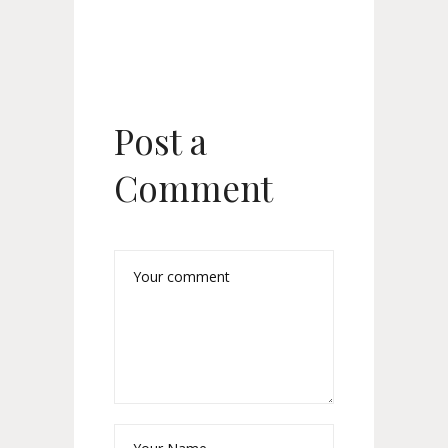
Post a
Comment