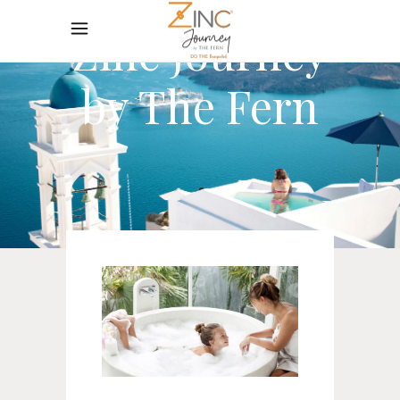
Zinc Journey
by The Fern