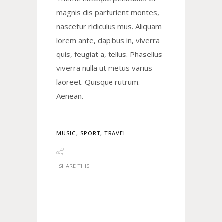
magnis dis parturient montes,
nascetur ridiculus mus. Aliquam
lorem ante, dapibus in, viverra
quis, feugiat a, tellus. Phasellus
viverra nulla ut metus varius
laoreet. Quisque rutrum.
Aenean.
MUSIC
,
SPORT
,
TRAVEL
SHARE THIS