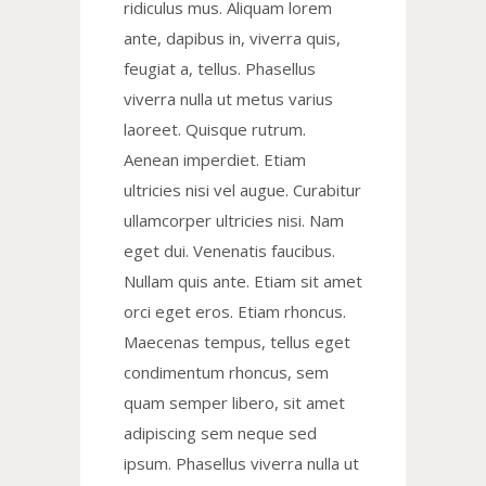
ridiculus mus. Aliquam lorem
ante, dapibus in, viverra quis,
feugiat a, tellus. Phasellus
viverra nulla ut metus varius
laoreet. Quisque rutrum.
Aenean imperdiet. Etiam
ultricies nisi vel augue. Curabitur
ullamcorper ultricies nisi. Nam
eget dui. Venenatis faucibus.
Nullam quis ante. Etiam sit amet
orci eget eros. Etiam rhoncus.
Maecenas tempus, tellus eget
condimentum rhoncus, sem
quam semper libero, sit amet
adipiscing sem neque sed
ipsum. Phasellus viverra nulla ut