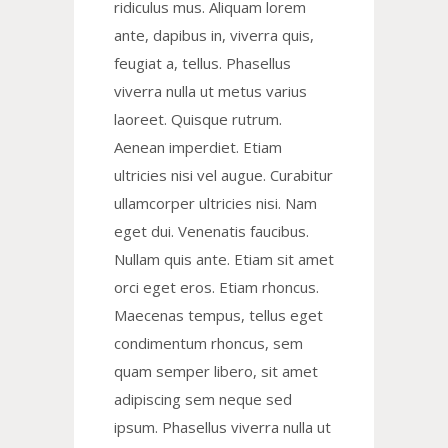
ridiculus mus. Aliquam lorem
ante, dapibus in, viverra quis,
feugiat a, tellus. Phasellus
viverra nulla ut metus varius
laoreet. Quisque rutrum.
Aenean imperdiet. Etiam
ultricies nisi vel augue. Curabitur
ullamcorper ultricies nisi. Nam
eget dui. Venenatis faucibus.
Nullam quis ante. Etiam sit amet
orci eget eros. Etiam rhoncus.
Maecenas tempus, tellus eget
condimentum rhoncus, sem
quam semper libero, sit amet
adipiscing sem neque sed
ipsum. Phasellus viverra nulla ut