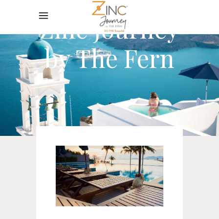
Zinc Journey
by The Fern