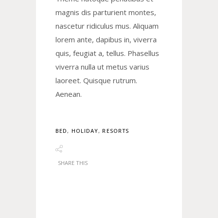
magnis dis parturient montes,
nascetur ridiculus mus. Aliquam
lorem ante, dapibus in, viverra
quis, feugiat a, tellus. Phasellus
viverra nulla ut metus varius
laoreet. Quisque rutrum.
Aenean.
BED
,
HOLIDAY
,
RESORTS
SHARE THIS