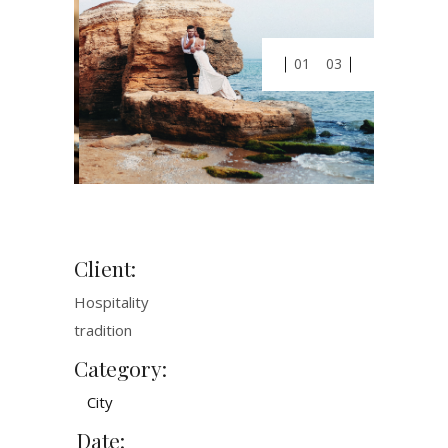
01
03
Client:
Hospitality
tradition
Category:
City
Date: