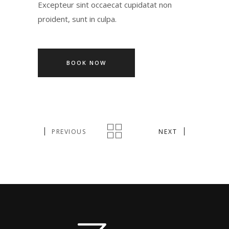
Excepteur sint occaecat cupidatat non
proident, sunt in culpa.
BOOK NOW
PREVIOUS
NEXT