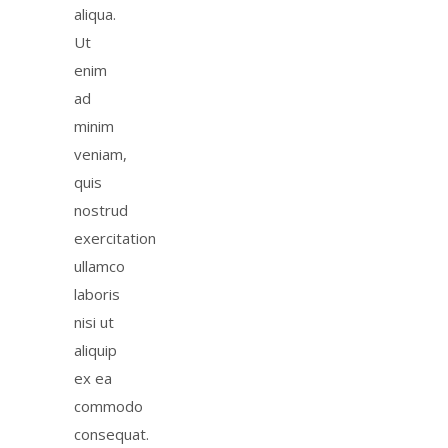
aliqua.
Ut
enim
ad
minim
veniam,
quis
nostrud
exercitation
ullamco
laboris
nisi ut
aliquip
ex ea
commodo
consequat.