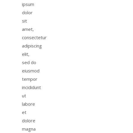
ipsum
dolor
sit
amet,
consectetur
adipiscing
elit,
sed do
eiusmod
tempor
incididunt
ut
labore
et
dolore
magna