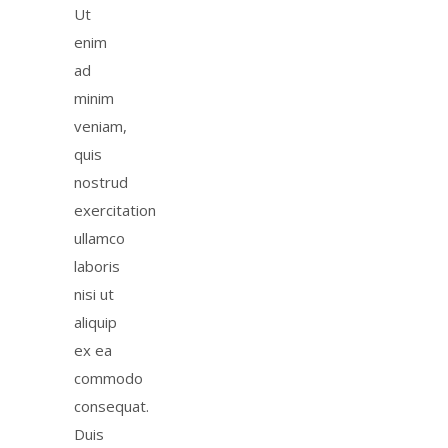
Ut
enim
ad
minim
veniam,
quis
nostrud
exercitation
ullamco
laboris
nisi ut
aliquip
ex ea
commodo
consequat.
Duis