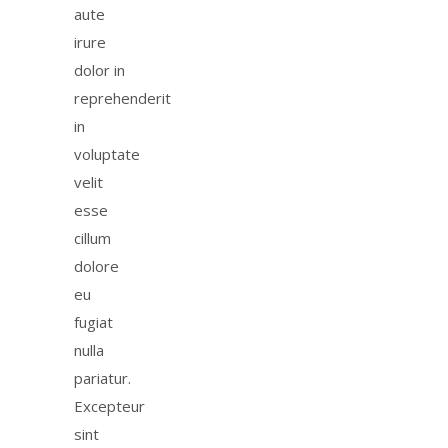
aute
irure
dolor in
reprehenderit
in
voluptate
velit
esse
cillum
dolore
eu
fugiat
nulla
pariatur.
Excepteur
sint