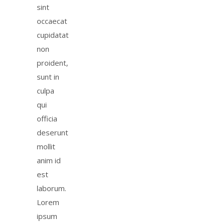
sint
occaecat
cupidatat
non
proident,
sunt in
culpa
qui
officia
deserunt
mollit
anim id
est
laborum.
Lorem
ipsum