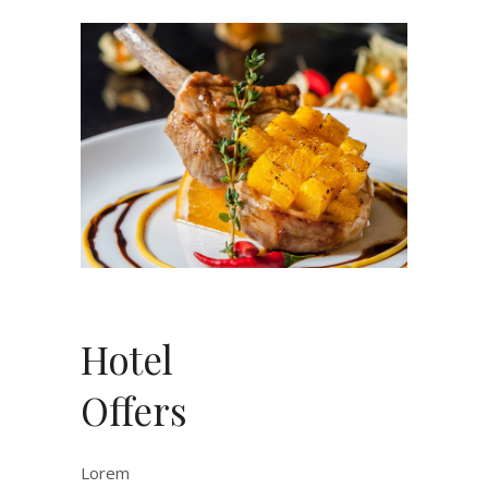
Hotel
Offers
Lorem