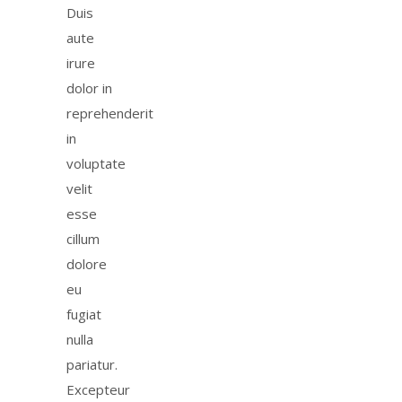
Duis
aute
irure
dolor in
reprehenderit
in
voluptate
velit
esse
cillum
dolore
eu
fugiat
nulla
pariatur.
Excepteur